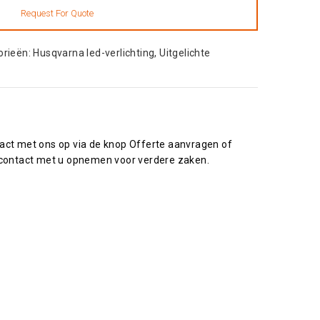
orieën:
Husqvarna led-verlichting
,
Uitgelichte
act met ons op via de knop Offerte aanvragen of
contact met u opnemen voor verdere zaken.