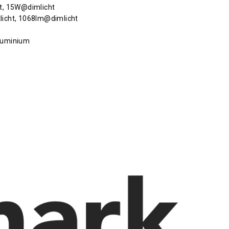
t, 15W@dimlicht
licht, 1068lm@dimlicht
aluminium