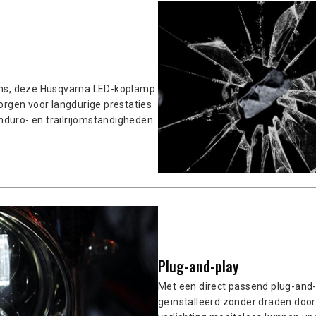
ens, deze Husqvarna LED-koplamp
zorgen voor langdurige prestaties
nduro- en trailrijomstandigheden.
Plug-and-play
Met een direct passend plug-and
geïnstalleerd zonder draden door 