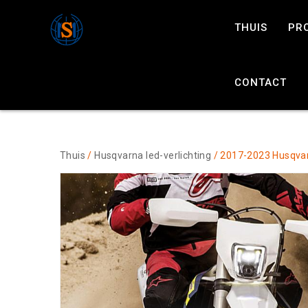
THUIS
PR
CONTACT
Thuis
/
Husqvarna led-verlichting
/ 2017-2023 Husqvar