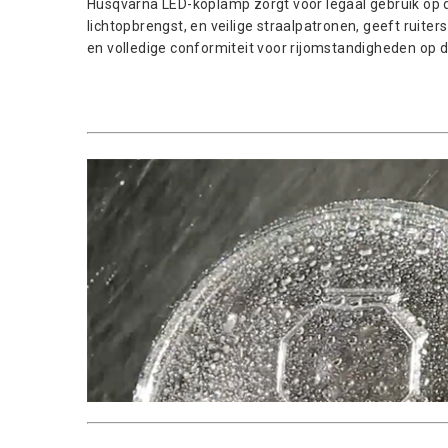
Husqvarna LED-koplamp zorgt voor legaal gebruik op 
lichtopbrengst, en veilige straalpatronen, geeft ruite
en volledige conformiteit voor rijomstandigheden op 