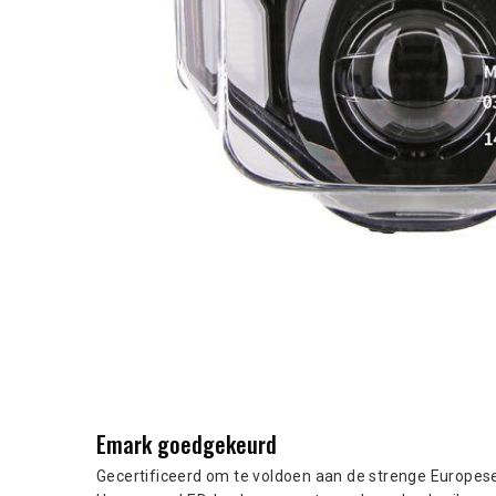
Emark goedgekeurd
Gecertificeerd om te voldoen aan de strenge Europes