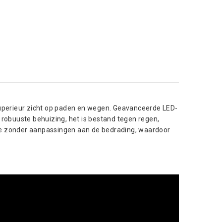
uperieur zicht op paden en wegen. Geavanceerde LED-
, robuuste behuizing, het is bestand tegen regen,
ie zonder aanpassingen aan de bedrading, waardoor