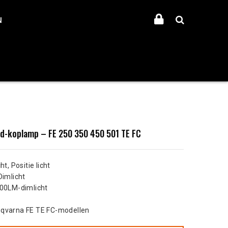
N
d-koplamp – FE 250 350 450 501 TE FC
ht, Positie licht
Dimlicht
500LM-dimlicht
sqvarna FE TE FC-modellen