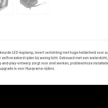
urde LED-koplamp, levert verlichting met hoge helderheid voor s
or zelfverzekerd rijden bij weinig licht. Gebouwd met een waterdicht
-and-play-ontwerp zorgt voor snel werken, probleemloze installat
upgrade is voor Husqvarna-rijders.