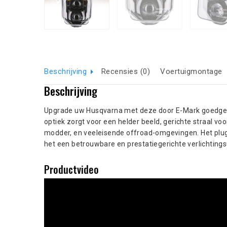
Beschrijving
Recensies (0)
Voertuigmontage
Beschrijving
Upgrade uw Husqvarna met deze door E-Mark goedgeke
optiek zorgt voor een helder beeld, gerichte straal vo
modder, en veeleisende offroad-omgevingen. Het plug
het een betrouwbare en prestatiegerichte verlichtings
Productvideo