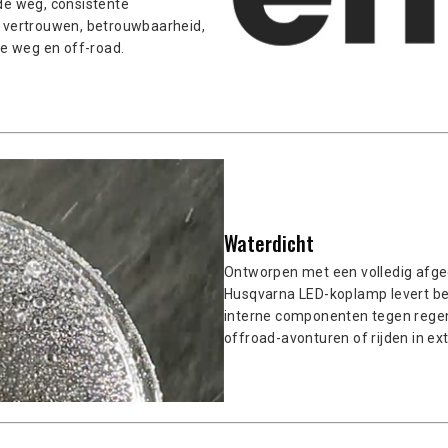
de weg, consistente
rs vertrouwen, betrouwbaarheid,
de weg en off-road.
Waterdicht
Ontworpen met een volledig afge
Husqvarna LED-koplamp levert be
interne componenten tegen regen,
offroad-avonturen of rijden in e