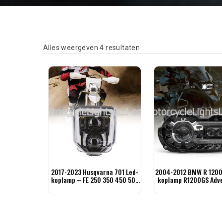
Gesorteerd op laatste
Alles weergeven 4 resultaten
2017-2023 Husqvarna 701 Led-
2004-2012 BMW R 1200
koplamp – FE 250 350 450 501
koplamp R1200GS Adv
TE FC
koplamp