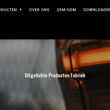
ODUCTEN
OVER ONS
OEM/ODM
DOWNLOADE
Uitgelichte Producten Fabriek