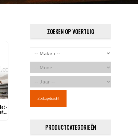
ZOEKEN OP VOERTUIG
Zoekopdracht
led-
ets
PRODUCTCATEGORIEËN