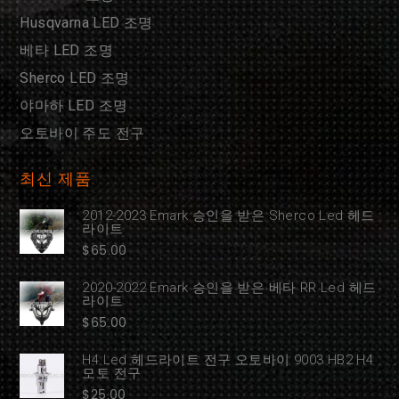
Husqvarna LED 조명
베타 LED 조명
Sherco LED 조명
야마하 LED 조명
오토바이 주도 전구
최신 제품
2012-2023 Emark 승인을 받은 Sherco Led 헤드
라이트
$
65.00
2020-2022 Emark 승인을 받은 베타 RR Led 헤드
라이트
$
65.00
H4 Led 헤드라이트 전구 오토바이 9003 HB2 H4
모토 전구
$
25.00