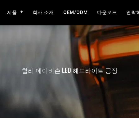
제품
회사 소개
OEM/ODM
다운로드
연락
할리 데이비슨 LED 헤드라이트 공장