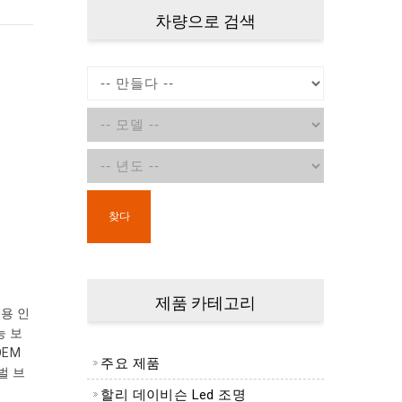
차량으로 검색
찾다
제품 카테고리
이용 인
능 보
OEM
주요 제품
벌 브
할리 데이비슨 Led 조명