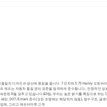
질의 디자인과 생산에 중점을 둡니다. 7 인치와 5.75 Harley 오토바
, 우리의 제조는 자동차 품질 관리 표준을 엄격하게 준수합니다., 안정적인 성
과 숙련된 R을 갖추고 있습니다.&D팀, 우리는 높은 밝기를 특징으로 하는 
 패턴, DOT/Emark 준수(모든 조명에는 해당되지 않음), 방수구조, 글로
업체, 그리고 애프터마켓 고객.