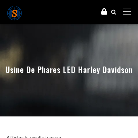
Usine De Phares LED Harley Davidson
Afficher le résultat unique