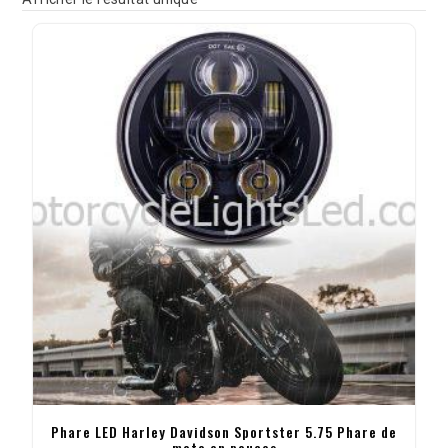
Phare LED Harley Davidson Sportster 5.75 Phare de
moto en pouces