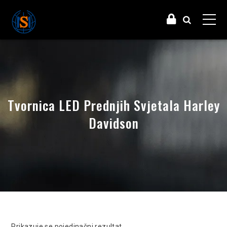
Tvornica LED Prednjih Svjetala Harley
Davidson
Prikazuje se pojedinačni rezultat