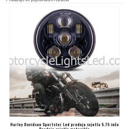
Harley Davidson Sportster Led prednja svjetla 5.75 inča
Prednje svjetlo motocikla