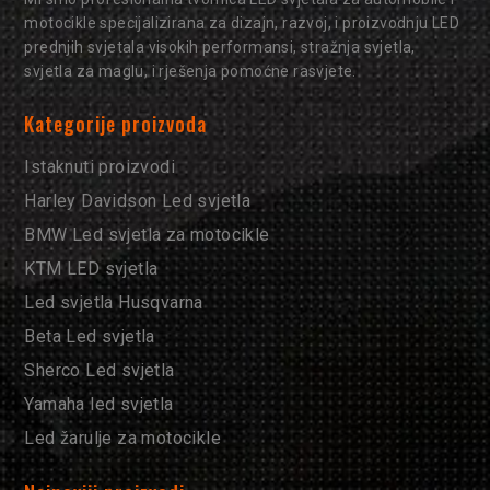
motocikle specijalizirana za dizajn, razvoj, i proizvodnju LED
prednjih svjetala visokih performansi, stražnja svjetla,
svjetla za maglu, i rješenja pomoćne rasvjete.
Kategorije proizvoda
Istaknuti proizvodi
Harley Davidson Led svjetla
BMW Led svjetla za motocikle
KTM LED svjetla
Led svjetla Husqvarna
Beta Led svjetla
Sherco Led svjetla
Yamaha led svjetla
Led žarulje za motocikle