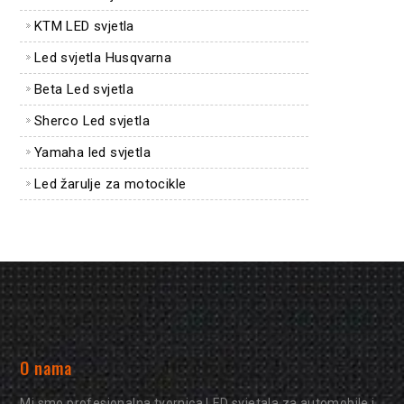
KTM LED svjetla
Led svjetla Husqvarna
Beta Led svjetla
Sherco Led svjetla
Yamaha led svjetla
Led žarulje za motocikle
O nama
Mi smo profesionalna tvornica LED svjetala za automobile i