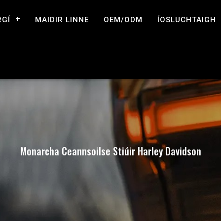
RGÍ
MAIDIR LINNE
OEM/ODM
ÍOSLUCHTAIGH
Monarcha Ceannsoilse Stiúir Harley Davidson