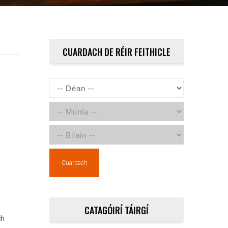
CUARDACH DE RÉIR FEITHICLE
Cuardach
CATAGÓIRÍ TÁIRGÍ
ch