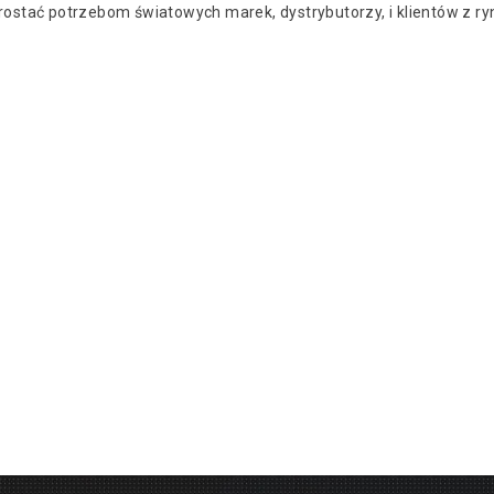
sprostać potrzebom światowych marek, dystrybutorzy, i klientów z ry