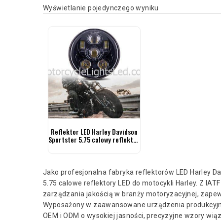
Wyświetlanie pojedynczego wyniku
Reflektor LED Harley Davidson
Sportster 5.75 calowy reflektor
motocyklowy
Jako profesjonalna fabryka reflektorów LED Harley Davi
5.75 calowe reflektory LED do motocykli Harley. Z IA
zarządzania jakością w branży motoryzacyjnej, zapewn
Wyposażony w zaawansowane urządzenia produkcyjne 
OEM i ODM o wysokiej jasności, precyzyjne wzory wi