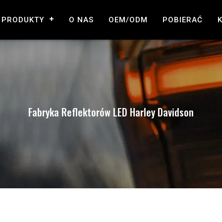
PRODUKTY
O NAS
OEM/ODM
POBIERAĆ
Fabryka Reflektorów LED Harley Davidson