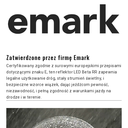
Zatwierdzone przez firmę Emark
Certyfikowany zgodnie z surowymi europejskimi przepisami
dotyczącymi znaku E, ten reflektor LED Beta RR zapewnia
legalne użytkowanie dróg, stały strumień świetlny, i
bezpieczne wzorce wiązek, dając jeźdźcom pewność,
niezawodność, i pełną zgodność z warunkami jazdy na
drodze i w terenie.