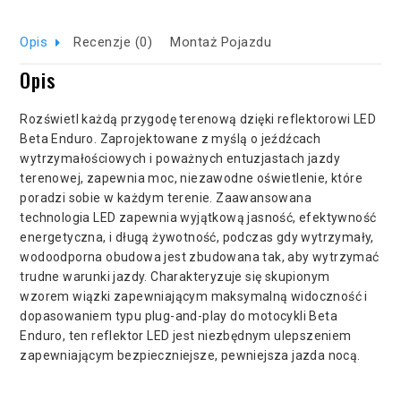
Opis
Recenzje (0)
Montaż Pojazdu
Opis
Rozświetl każdą przygodę terenową dzięki reflektorowi LED
Beta Enduro. Zaprojektowane z myślą o jeźdźcach
wytrzymałościowych i poważnych entuzjastach jazdy
terenowej, zapewnia moc, niezawodne oświetlenie, które
poradzi sobie w każdym terenie. Zaawansowana
technologia LED zapewnia wyjątkową jasność, efektywność
energetyczna, i długą żywotność, podczas gdy wytrzymały,
wodoodporna obudowa jest zbudowana tak, aby wytrzymać
trudne warunki jazdy. Charakteryzuje się skupionym
wzorem wiązki zapewniającym maksymalną widoczność i
dopasowaniem typu plug-and-play do motocykli Beta
Enduro, ten reflektor LED jest niezbędnym ulepszeniem
zapewniającym bezpieczniejsze, pewniejsza jazda nocą.