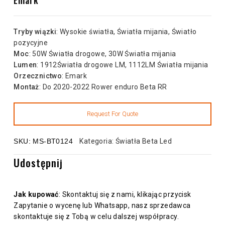
Tryby wiązki
: Wysokie światła, Światła mijania, Światło
pozycyjne
Moc
: 50W Światła drogowe, 30W Światła mijania
Lumen
: 1912Światła drogowe LM, 1112LM Światła mijania
Orzecznictwo
: Emark
Montaż
: Do 2020-2022 Rower enduro Beta RR
SKU:
MS-BT0124
Kategoria:
Światła Beta Led
Udostępnij
Jak kupować
: Skontaktuj się z nami, klikając przycisk
Zapytanie o wycenę lub Whatsapp, nasz sprzedawca
skontaktuje się z Tobą w celu dalszej współpracy.