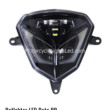
Reflektor LED Beta RR