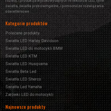
rozwój, i produkcja wysokowydajnych reflektorów LED, tylne
światła, światła przeciwmgielne, i pomocnicze rozwiązania
oświetleniowe.
Kategorie produktów
Polecane produkty
Światła LED Harley Davidson
Światła LED do motocykli BMW
Światła LED KTM
Światła LED Husqvarna
Światła Beta Led
Światła LED Sherco
Światła Led Yamaha
Żarówki LED do motocykli
Najnowsze produkty