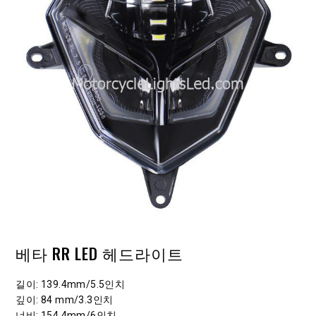
베타 RR LED 헤드라이트
길이
: 139.4mm/5.5인치
깊이
: 84 mm/3.3인치
너비
: 154.4mm/6인치