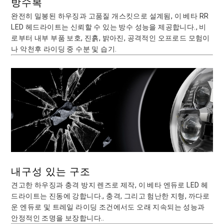
방수복
완전히 밀봉된 하우징과 고품질 개스킷으로 설계됨, 이 베타 RR
LED 헤드라이트는 신뢰할 수 있는 방수 성능을 제공합니다., 비
로부터 내부 부품 보호, 진흙, 밝아진, 공격적인 오프로드 모험이
나 악천후 라이딩 중 수분 및 습기.
내구성 있는 구조
견고한 하우징과 충격 방지 렌즈로 제작, 이 베타 엔듀로 LED 헤
드라이트는 진동에 강합니다., 충격, 그리고 험난한 지형, 까다로
운 엔듀로 및 트레일 라이딩 조건에서도 오래 지속되는 성능과
안정적인 조명을 보장합니다..