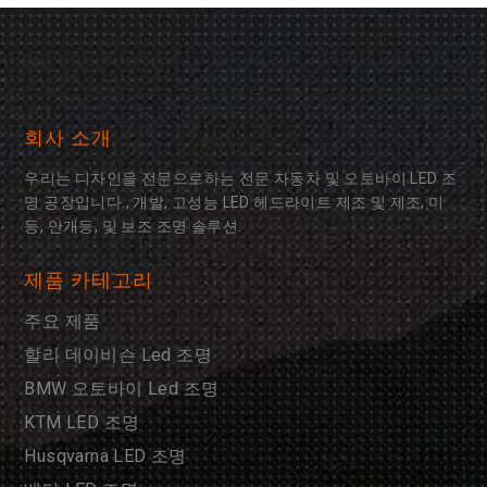
회사 소개
우리는 디자인을 전문으로하는 전문 자동차 및 오토바이 LED 조
명 공장입니다., 개발, 고성능 LED 헤드라이트 제조 및 제조, 미
등, 안개등, 및 보조 조명 솔루션.
제품 카테고리
주요 제품
할리 데이비슨 Led 조명
BMW 오토바이 Led 조명
KTM LED 조명
Husqvarna LED 조명