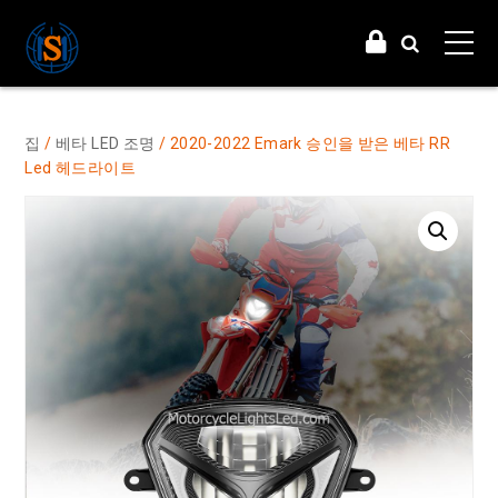
집
/
베타 LED 조명
/ 2020-2022 Emark 승인을 받은 베타 RR
Led 헤드라이트