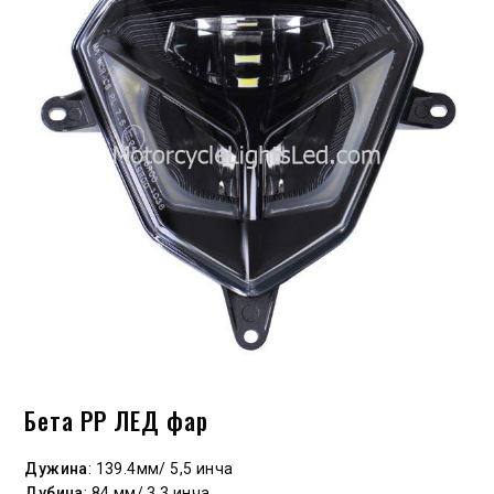
Бета РР ЛЕД фар
Дужина
: 139.4мм/ 5,5 инча
Дубина
: 84 мм/ 3,3 инча