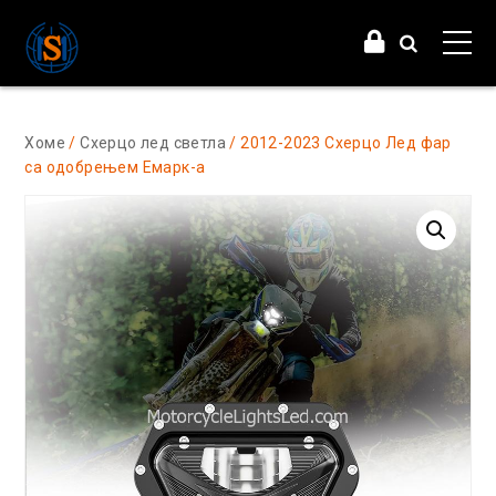
Хоме
/
Схерцо лед светла
/ 2012-2023 Схерцо Лед фар
са одобрењем Емарк-а