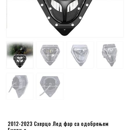
2012-2023 Схерцо Лед фар са одобрењем
Емарк-а