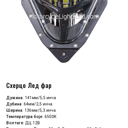
Схерцо Лед фар
Дужина
: 141мм/5,5 инча
Дубина
: 64мм/2,5 инча
Ширина
: 136мм/5,3 инча
Температура боје
: 6500К
Волтаге
: ДЦ 12В