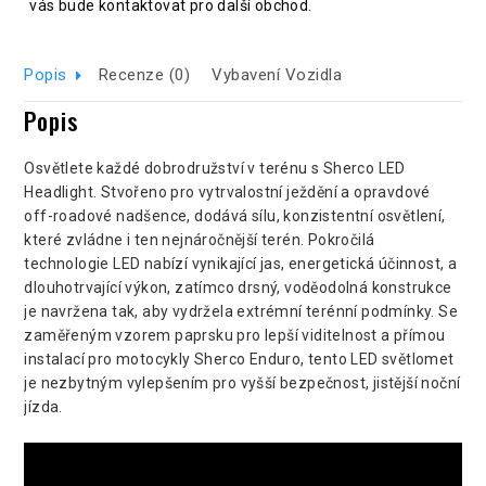
vás bude kontaktovat pro další obchod.
Popis
Recenze (0)
Vybavení Vozidla
Popis
Osvětlete každé dobrodružství v terénu s Sherco LED
Headlight. Stvořeno pro vytrvalostní ježdění a opravdové
off-roadové nadšence, dodává sílu, konzistentní osvětlení,
které zvládne i ten nejnáročnější terén. Pokročilá
technologie LED nabízí vynikající jas, energetická účinnost, a
dlouhotrvající výkon, zatímco drsný, voděodolná konstrukce
je navržena tak, aby vydržela extrémní terénní podmínky. Se
zaměřeným vzorem paprsku pro lepší viditelnost a přímou
instalací pro motocykly Sherco Enduro, tento LED světlomet
je nezbytným vylepšením pro vyšší bezpečnost, jistější noční
jízda.