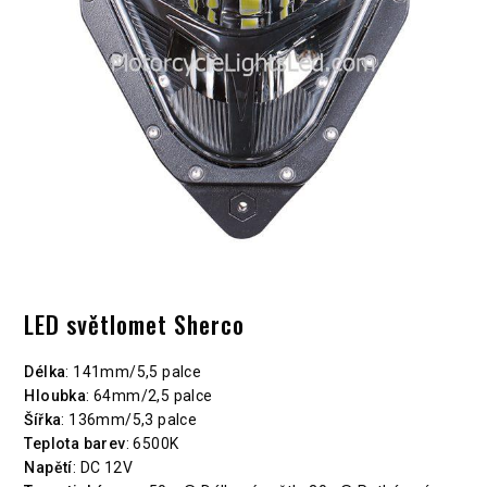
LED světlomet Sherco
Délka
: 141mm/5,5 palce
Hloubka
: 64mm/2,5 palce
Šířka
: 136mm/5,3 palce
Teplota barev
: 6500K
Napětí
: DC 12V