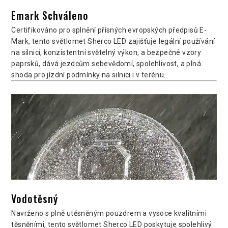
Emark Schváleno
Certifikováno pro splnění přísných evropských předpisů E-
Mark, tento světlomet Sherco LED zajišťuje legální používání
na silnici, konzistentní světelný výkon, a bezpečné vzory
paprsků, dává jezdcům sebevědomí, spolehlivost, a plná
shoda pro jízdní podmínky na silnici i v terénu.
Vodotěsný
Navrženo s plně utěsněným pouzdrem a vysoce kvalitními
těsněními, tento světlomet Sherco LED poskytuje spolehlivý