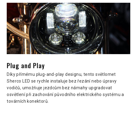
Plug and Play
Díky přímému plug-and-play designu, tento světlomet
Sherco LED se rychle instaluje bez řezání nebo úpravy
vodičů, umožňuje jezdcům bez námahy upgradovat
osvětlení při zachování původního elektrického systému a
továrních konektorů.