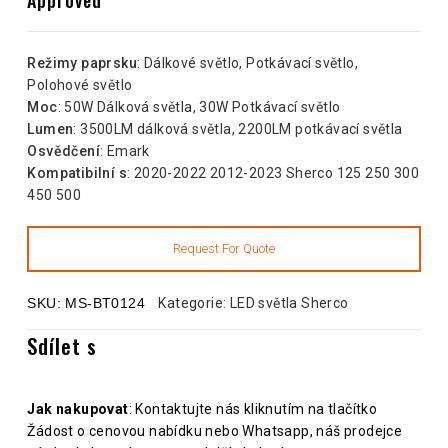
Režimy paprsku
: Dálkové světlo, Potkávací světlo,
Polohové světlo
Moc
: 50W Dálková světla, 30W Potkávací světlo
Lumen
: 3500LM dálková světla, 2200LM potkávací světla
Osvědčení
: Emark
Kompatibilní s
: 2020-2022 2012-2023 Sherco 125 250 300
450 500
SKU:
MS-BT0124
Kategorie:
LED světla Sherco
Sdílet s
Jak nakupovat
: Kontaktujte nás kliknutím na tlačítko
Žádost o cenovou nabídku nebo Whatsapp, náš prodejce