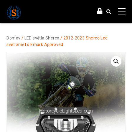
Domov
/
LED světla Sherco
/ 2012-2023 Sherco Led
světlomet s Emark Approved