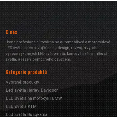
O nás
Jsme profesionální továrna na automobilová a motocyklová
LED světla specializující se na design, rozvoj, a výroba
vysoce výkonných LED světlometů, koncová světla, mlhová
světla, a řešení pomocného osvětlení.
Kategorie produktů
Vybrané produkty
Led světla Harley Davidson
LED světla na motocykl BMW
LED světla KTM
Led světla Husqvarna