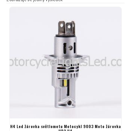
H4 Led žárovka světlometu Motocykl 9003 Moto žárovka
HB2 H4