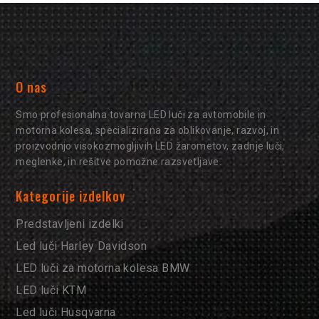
O nas
Smo profesionalna tovarna LED luči za avtomobile in
motorna kolesa, specializirana za oblikovanje, razvoj, in
proizvodnjo visokozmogljivih LED žarometov, zadnje luči,
meglenke, in rešitve pomožne razsvetljave.
Kategorije izdelkov
Predstavljeni izdelki
Led luči Harley Davidson
LED luči za motorna kolesa BMW
LED luči KTM
Led luči Husqvarna