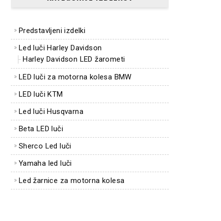
Predstavljeni izdelki
Led luči Harley Davidson
Harley Davidson LED žarometi
LED luči za motorna kolesa BMW
LED luči KTM
Led luči Husqvarna
Beta LED luči
Sherco Led luči
Yamaha led luči
Led žarnice za motorna kolesa