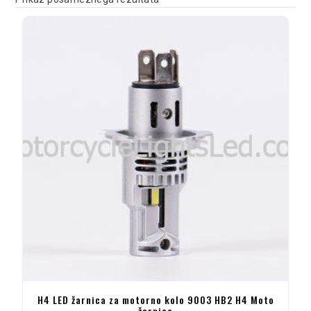
H4 LED žarnica za motorno kolo 9003 HB2 H4 Moto
žarnica