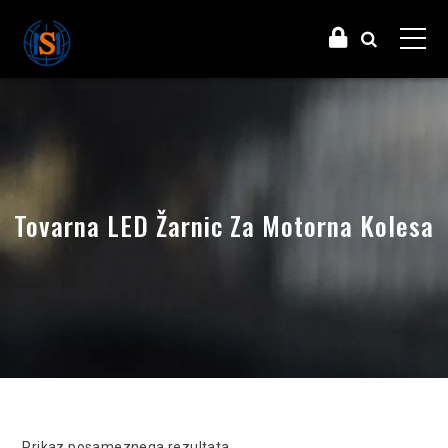
Tovarna LED Žarnic Za Motorna Kolesa
Prikaz posameznega rezultata