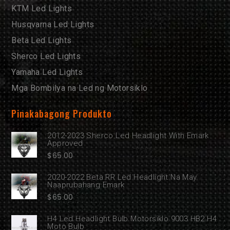
KTM Led Lights
Husqvarna Led Lights
Beta Led Lights
Sherco Led Lights
Yamaha Led Lights
Mga Bombilya na Led ng Motorsiklo
Pinakabagong Produkto
2012-2023 Sherco Led Headlight With Emark
Approved
$
65.00
2020-2022 Beta RR Led Headlight Na May
Naaprubahang Emark
$
65.00
H4 Led Headlight Bulb Motorsiklo 9003 HB2 H4
Moto Bulb