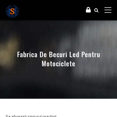
Fabrica De Becuri Led Pentru
Motociclete
Se afișează singurul rezultat