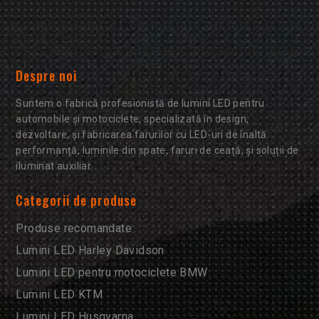
Despre noi
Suntem o fabrică profesionistă de lumini LED pentru
automobile și motociclete, specializată în design,
dezvoltare, și fabricarea farurilor cu LED-uri de înaltă
performanță, luminile din spate, faruri de ceață, și soluții de
iluminat auxiliar.
Categorii de produse
Produse recomandate
Lumini LED Harley Davidson
Lumini LED pentru motociclete BMW
Lumini LED KTM
Lumini LED Husqvarna