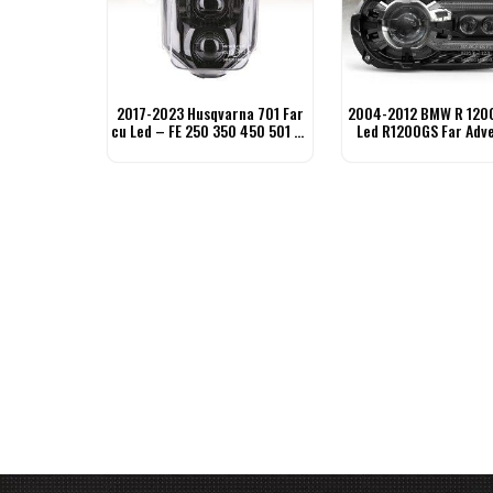
2017-2023 Husqvarna 701 Far
2004-2012 BMW R 1200
cu Led – FE 250 350 450 501 TE
Led R1200GS Far Adv
FC