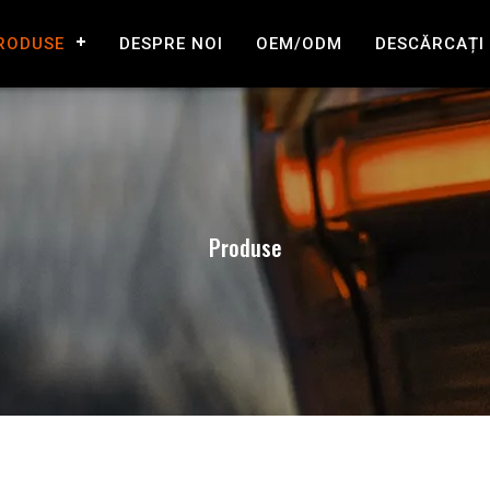
RODUSE
DESPRE NOI
OEM/ODM
DESCĂRCAȚI
Produse