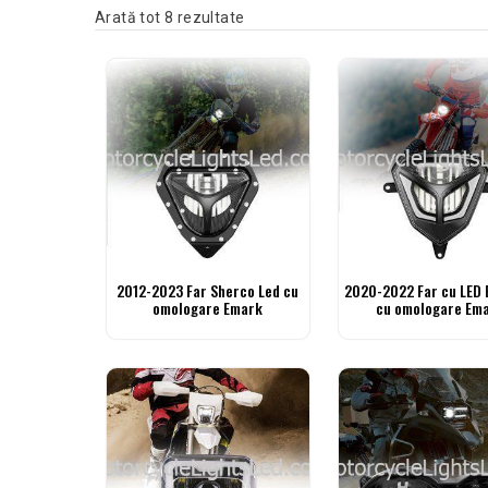
Sortate după cele mai recente
Arată tot 8 rezultate
2012-2023 Far Sherco Led cu
2020-2022 Far cu LED 
omologare Emark
cu omologare Em