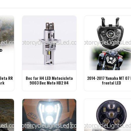
Beta RR
Bec far H4 LED Motocicleta
2014-2017 Yamaha MT 07 
ark
9003 Bec Moto HB2 H4
frontal LED