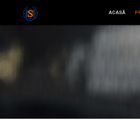
ACASĂ
P