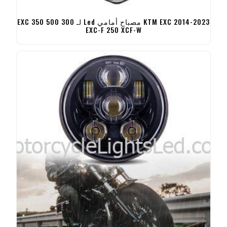
2014-2023 KTM EXC مصباح أمامي Led لـ 300 500 EXC 350
EXC-F 250 XCF-W