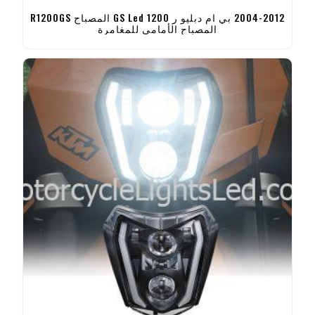
2004-2012 بي ام دبليو ر 1200 GS Led المصباح R1200GS
المصباح الأمامي للمغامرة