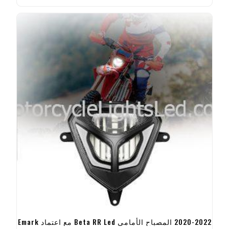
2020-2022 المصباح الأمامي Beta RR Led مع اعتماد Emark