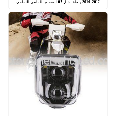
2014-2017 ياماها جبل 07 الصمام الأمامي الأمامي