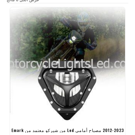
2012-2023 مصباح أمامي Led من شيركو معتمد من Emark