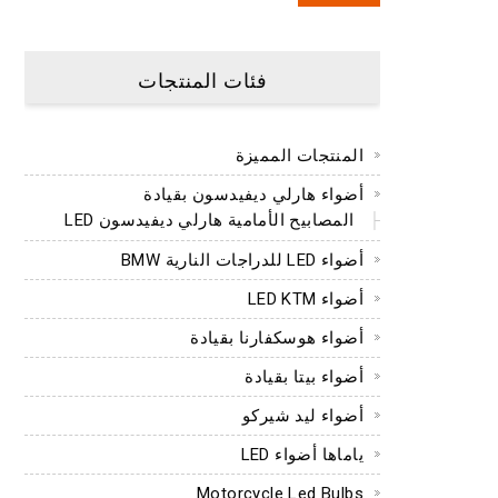
فئات المنتجات
المنتجات المميزة
أضواء هارلي ديفيدسون بقيادة
المصابيح الأمامية هارلي ديفيدسون LED
أضواء LED للدراجات النارية BMW
أضواء LED KTM
أضواء هوسكفارنا بقيادة
أضواء بيتا بقيادة
أضواء ليد شيركو
ياماها أضواء LED
Motorcycle Led Bulbs