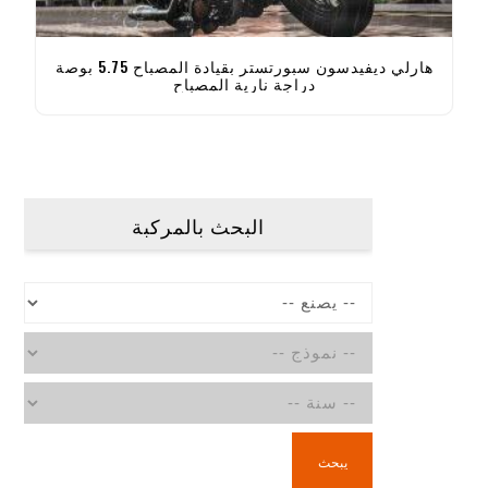
هارلي ديفيدسون سبورتستر بقيادة المصباح 5.75 بوصة
دراجة نارية المصباح
البحث بالمركبة
يبحث