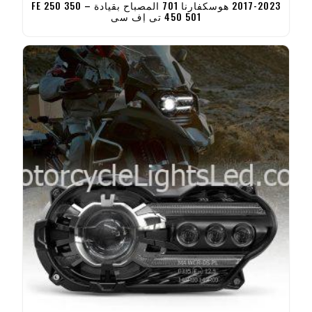
2017-2023 هوسكفارنا 701 المصباح بقيادة – FE 250 350
450 501 تي إف سي