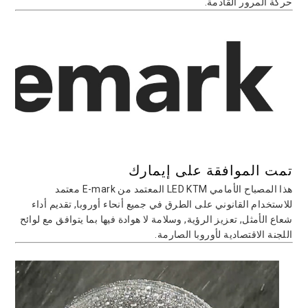
حركة المرور القادمة.
تمت الموافقة على إيمارك
هذا المصباح الأمامي LED KTM المعتمد من E-mark معتمد
للاستخدام القانوني على الطرق في جميع أنحاء أوروبا, تقديم أداء
شعاع الأمثل, تعزيز الرؤية, وسلامة لا هوادة فيها بما يتوافق مع لوائح
اللجنة الاقتصادية لأوروبا الصارمة.