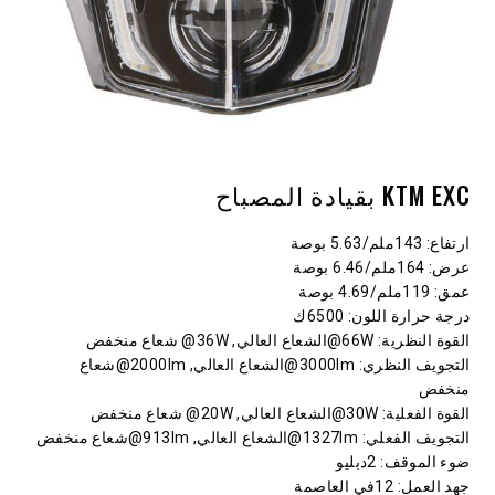
KTM EXC بقيادة المصباح
ارتفاع
: 143ملم/5.63 بوصة
عرض
: 164ملم/6.46 بوصة
عمق
: 119ملم/4.69 بوصة
درجة حرارة اللون
: 6500ك
القوة النظرية
: 66W@الشعاع العالي, 36W@ شعاع منخفض
التجويف النظري
: 3000lm@الشعاع العالي, 2000lm@شعاع
منخفض
القوة الفعلية
: 30W@الشعاع العالي, 20W@ شعاع منخفض
التجويف الفعلي
: 1327lm@الشعاع العالي, 913lm@شعاع منخفض
ضوء الموقف
: 2دبليو
جهد العمل
: 12في العاصمة