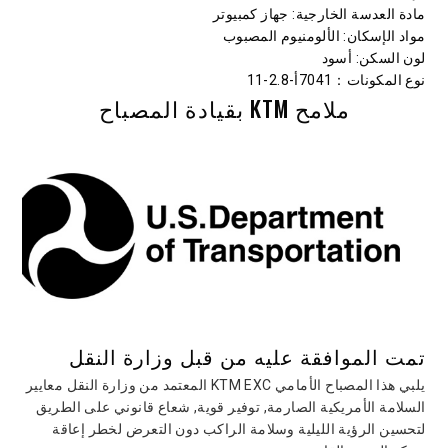
مادة العدسة الخارجية
: جهاز كمبيوتر
مواد الإسكان
: الألومنيوم المصبوب
لون السكن
: أسود
نوع المكونات
：7041أ-2.8-11
ملامح KTM بقيادة المصباح
تمت الموافقة عليه من قبل وزارة النقل
يلبي هذا المصباح الأمامي KTM EXC المعتمد من وزارة النقل معايير
السلامة الأمريكية الصارمة, توفير قوية, شعاع قانوني على الطريق
لتحسين الرؤية الليلية وسلامة الراكب دون التعرض لخطر إعاقة