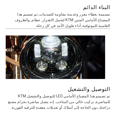
البناء الدائم
مصممة بغطاء معزز وعدسة مقاومة للصدمات, تم تصميم هذا
المصباح الأمامي المتين KTM لتحمل الاهتزاز, حطام, والظروف
القاسية للموثوقية, أداء طويل الأمد في كل رحلة.
التوصيل والتشغيل
تم تصميم هذا المصباح الأمامي LED للتوصيل والتشغيل KTM
للمباشرة, تركيب خالي من المتاعب. إنه يتصل مباشرة بحزام مصنع
دراجتك دون الحاجة إلى أسلاك أو تعديلات معقدة للترقية الفورية.