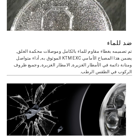
ضد للماء
تم تصميمه بغطاء مقاوم للماء بالكامل وموصلات محكمة الغلق,
يضمن هذا المصباح الأمامي KTM EXC الموثوق به, أداء متواصل
ومتانة دائمة في الأمطار الغزيرة, الامطار الغزيرة, وجميع ظروف
الركوب في الطقس الرطب.