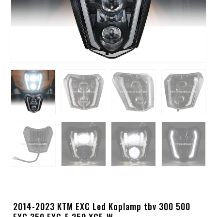
2014-2023 KTM EXC Led Koplamp tbv 300 500
EXC 350 EXC-F 250 XCF-W