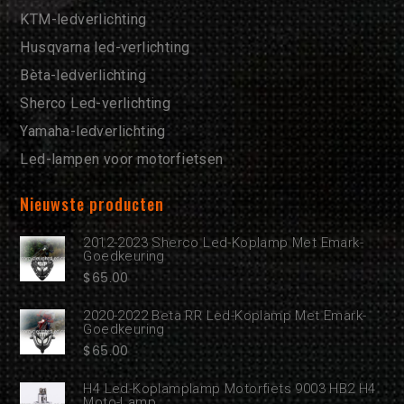
KTM-ledverlichting
Husqvarna led-verlichting
Bèta-ledverlichting
Sherco Led-verlichting
Yamaha-ledverlichting
Led-lampen voor motorfietsen
Nieuwste producten
2012-2023 Sherco Led-Koplamp Met Emark-
Goedkeuring
$
65.00
2020-2022 Beta RR Led-Koplamp Met Emark-
Goedkeuring
$
65.00
H4 Led-Koplamplamp Motorfiets 9003 HB2 H4
Moto-Lamp