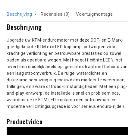
Beschrijving
Recensies (0)
Voertuigmontage
Beschrijving
Upgrade uw KTM-enduromotor met deze DOT- en E-Mark-
goedgekeurde KTM exc LED-koplamp, ontworpen voor
krachtige verlichting en betrouwbare prestaties op zowel
paden als openbare wegen. Met hoogefficiënte LED's, het
levert een duidelijk beeld op, gerichte straal met behoud van
een laag stroomverbruik. De ruige, waterdichte en
duurzame behuizing is gebouwd om modder te weerstaan,
trillingen, en zware offroad-omstandigheden. Met een plug-
and-play-ontwerp, de installatie is snel en probleemloos,
waardoor deze KTM LED-koplamp een betrouwbare en
moderne verlichtingsupgrade is voor serieus enduro-rijden.
Productvideo