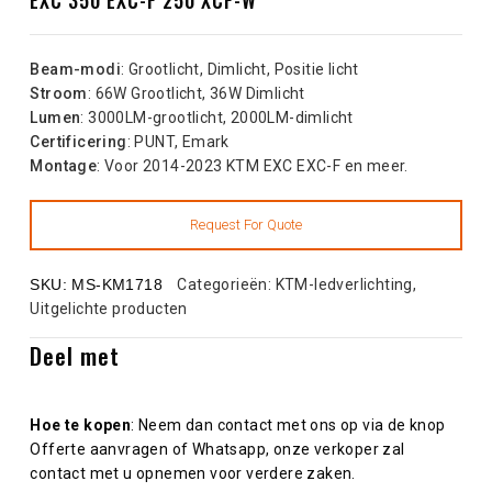
Beam-modi
: Grootlicht, Dimlicht, Positie licht
Stroom
: 66W Grootlicht, 36W Dimlicht
Lumen
: 3000LM-grootlicht, 2000LM-dimlicht
Certificering
: PUNT, Emark
Montage
: Voor 2014-2023 KTM EXC EXC-F en meer.
SKU:
MS-KM1718
Categorieën:
KTM-ledverlichting
,
Uitgelichte producten
Deel met
Hoe te kopen
: Neem dan contact met ons op via de knop
Offerte aanvragen of Whatsapp, onze verkoper zal
contact met u opnemen voor verdere zaken.