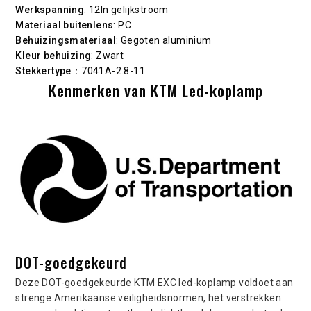
Werkspanning
: 12In gelijkstroom
Materiaal buitenlens
: PC
Behuizingsmateriaal
: Gegoten aluminium
Kleur behuizing
: Zwart
Stekkertype
：7041A-2.8-11
Kenmerken van KTM Led-koplamp
DOT-goedgekeurd
Deze DOT-goedgekeurde KTM EXC led-koplamp voldoet aan
strenge Amerikaanse veiligheidsnormen, het verstrekken