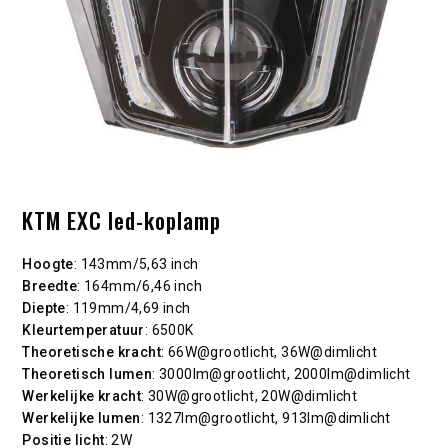
KTM EXC led-koplamp
Hoogte
: 143mm/5,63 inch
Breedte
: 164mm/6,46 inch
Diepte
: 119mm/4,69 inch
Kleurtemperatuur
: 6500K
Theoretische kracht
: 66W@grootlicht, 36W@dimlicht
Theoretisch lumen
: 3000lm@grootlicht, 2000lm@dimlicht
Werkelijke kracht
: 30W@grootlicht, 20W@dimlicht
Werkelijke lumen
: 1327lm@grootlicht, 913lm@dimlicht
Positie licht
: 2W