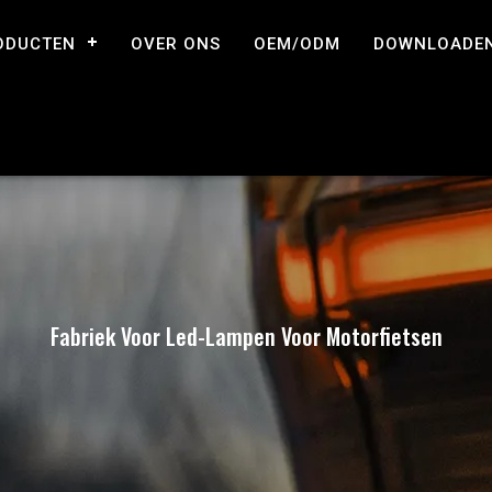
ODUCTEN
OVER ONS
OEM/ODM
DOWNLOADE
Fabriek Voor Led-Lampen Voor Motorfietsen