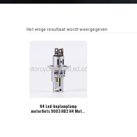
Het enige resultaat wordt weergegeven
H4 Led-koplamplamp
motorfiets 9003 HB2 H4 Moto-
lamp