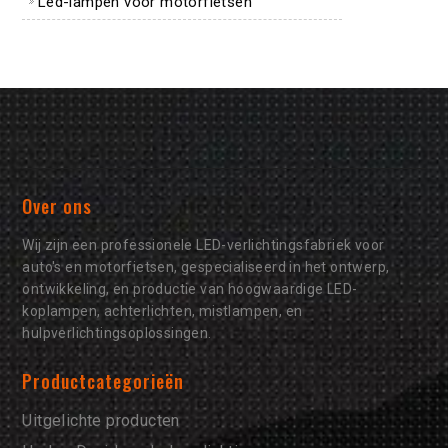
Led-lampen voor motorfietsen
Over ons
Wij zijn een professionele LED-verlichtingsfabriek voor
auto's en motorfietsen, gespecialiseerd in het ontwerp,
ontwikkeling, en productie van hoogwaardige LED-
koplampen, achterlichten, mistlampen, en
hulpverlichtingsoplossingen.
Productcategorieën
Uitgelichte producten