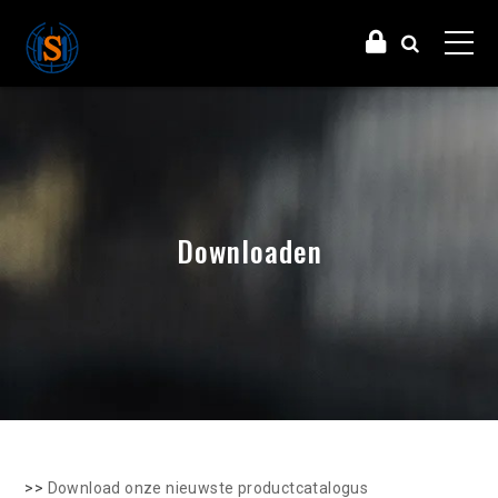
Downloaden
>>
Download onze nieuwste productcatalogus