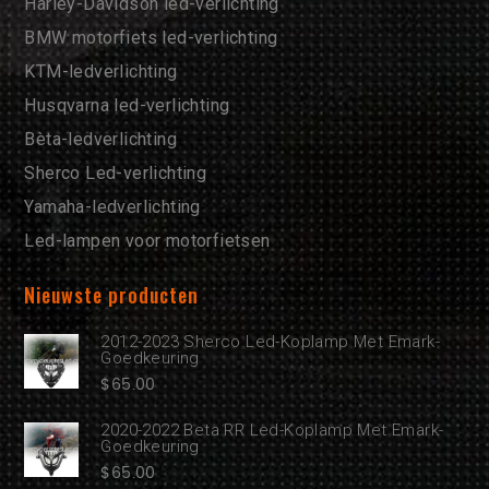
Harley-Davidson led-verlichting
BMW motorfiets led-verlichting
KTM-ledverlichting
Husqvarna led-verlichting
Bèta-ledverlichting
Sherco Led-verlichting
Yamaha-ledverlichting
Led-lampen voor motorfietsen
Nieuwste producten
2012-2023 Sherco Led-Koplamp Met Emark-
Goedkeuring
$
65.00
2020-2022 Beta RR Led-Koplamp Met Emark-
Goedkeuring
$
65.00