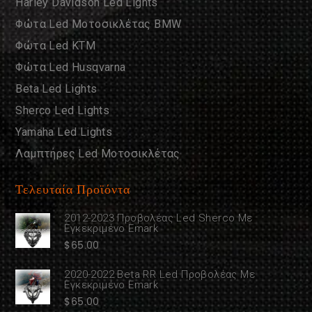
Harley Davidson Led Lights
Φώτα Led Μοτοσικλέτας BMW
Φώτα Led KTM
Φώτα Led Husqvarna
Beta Led Lights
Sherco Led Lights
Yamaha Led Lights
Λαμπτήρες Led Μοτοσικλέτας
Τελευταία Προϊόντα
2012-2023 Προβολέας Led Sherco Με
Εγκεκριμένο Emark
$
65.00
2020-2022 Beta RR Led Προβολέας Με
Εγκεκριμένο Emark
$
65.00