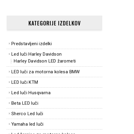
KATEGORIJE IZDELKOV
Predstavljeni izdelki
Led luči Harley Davidson
Harley Davidson LED žarometi
LED luči za motorna kolesa BMW
LED luči KTM
Led luči Husqvarna
Beta LED luči
Sherco Led luči
Yamaha led luči