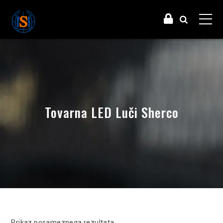
Tovarna LED Luči Sherco
Prikaz posameznega rezultata