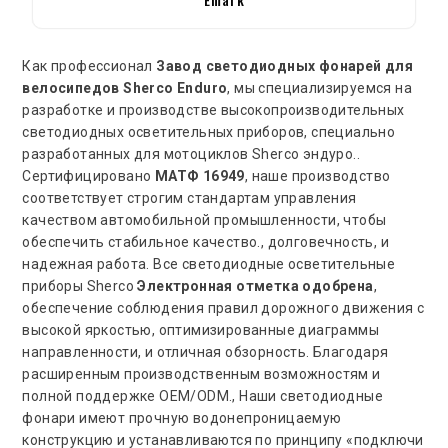
Как профессионал
Завод светодиодных фонарей для
велосипедов Sherco Enduro
, мы специализируемся на
разработке и производстве высокопроизводительных
светодиодных осветительных приборов, специально
разработанных для мотоциклов Sherco эндуро..
Сертифицировано
МАТФ 16949
, наше производство
соответствует строгим стандартам управления
качеством автомобильной промышленности, чтобы
обеспечить стабильное качество., долговечность, и
надежная работа. Все светодиодные осветительные
приборы Sherco
Электронная отметка одобрена
,
обеспечение соблюдения правил дорожного движения с
высокой яркостью, оптимизированные диаграммы
направленности, и отличная обзорность. Благодаря
расширенным производственным возможностям и
полной поддержке OEM/ODM., Наши светодиодные
фонари имеют прочную водонепроницаемую
конструкцию и устанавливаются по принципу «подключи