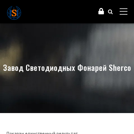
Завод Светодиодных Фонарей Sherco
Показан единственный результат