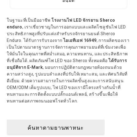
ในฐานะที่เป็นมืออาชีพ
โรงงานไฟ LED จักรยาน Sherco
enduro
, เราเชี่ยวชาญในการออกแบบและผลิตโซลูชันไฟ LED
ประสิทธิภาพสูงที่ปรับแต่งสำหรับรถจักรยานยนต์ Sherco
Enduro. ได้รับการรับรองจาก
ไอเอทีเอฟ 16949
, การผลิตของเรา
เป็นไปตามมาตรฐานการจัดการคุณภาพยานยนต์ที่เข้มงวดเพื่อ
ให้มั่นใจในคุณภาพที่สม่ำเสมอ, ความทนทาน, และประสิทธิภาพ
ที่เชื่อถือได้. ผลิตภัณฑ์ไฟ LED ของ Sherco ทั้งหมดคือ
ได้รับการ
อนุมัติจาก E-Mark
, มอบการปฏิบัติตามกฎหมายท้องถนนด้วย
ความสว่างสูง, รูปแบบลำแสงที่ปรับให้เหมาะสม, และทัศนวิสัยที่
ดีเยี่ยม. ด้วยความสามารถในการผลิตขั้นสูงและการสนับสนุน
OEM/ODM เต็มรูปแบบ, ไฟ LED ของเรามีโครงสร้างกันน้ำที่
ทนทานและการติดตั้งแบบปลั๊กแอนด์เพลย์, สร้างขึ้นเพื่อให้
ทนทานต่อสภาพถนนออฟโรดทั่วโลก.
ค้นหาตามยานพาหนะ