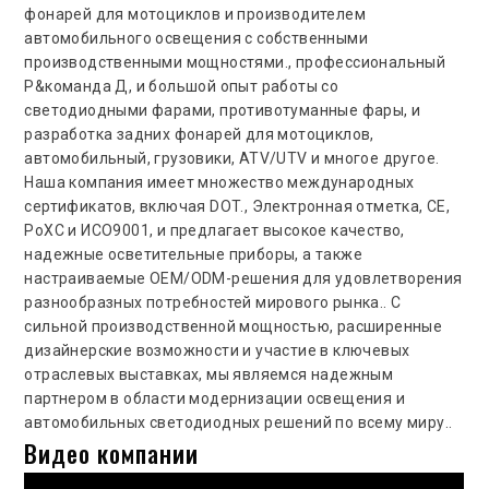
фонарей для мотоциклов и производителем
автомобильного освещения с собственными
производственными мощностями., профессиональный
Р&команда Д, и большой опыт работы со
светодиодными фарами, противотуманные фары, и
разработка задних фонарей для мотоциклов,
автомобильный, грузовики, ATV/UTV и многое другое.
Наша компания имеет множество международных
сертификатов, включая DOT., Электронная отметка, CE,
РоХС и ИСО9001, и предлагает высокое качество,
надежные осветительные приборы, а также
настраиваемые OEM/ODM-решения для удовлетворения
разнообразных потребностей мирового рынка.. С
сильной производственной мощностью, расширенные
дизайнерские возможности и участие в ключевых
отраслевых выставках, мы являемся надежным
партнером в области модернизации освещения и
автомобильных светодиодных решений по всему миру..
Видео компании