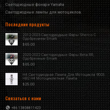
Светодиодные фонари Yamaha
Светодиодные лампы для мотоциклов
Последние продукты
2012-2023 Светодиодные Фары Sherco С
Одобрением Emark
$
65.00
2020-2022 Светодиодные Фары Beta RR,
Одобренные Emark
$
65.00
H4 Светодиодная Лампа Для Мотоцикла 9003
HB2 H4 Мотоциклетная Лампа
$
25.00
Связаться с нами
+86 13808811423