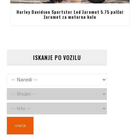
Harley Davidson Sportster Led žaromet 5.75 palčni
žaromet za motorno kolo
ISKANJE PO VOZILU
Iskanje