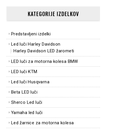
KATEGORIJE IZDELKOV
Predstavljeni izdelki
Led luči Harley Davidson
Harley Davidson LED žarometi
LED luči za motorna kolesa BMW
LED luči KTM
Led luči Husqvarna
Beta LED luči
Sherco Led luči
Yamaha led luči
Led žarnice za motorna kolesa