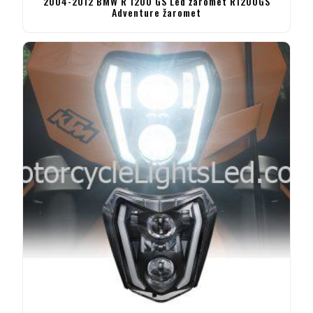
2004-2012 BMW R 1200 GS Led žaromet R1200GS
Adventure žaromet