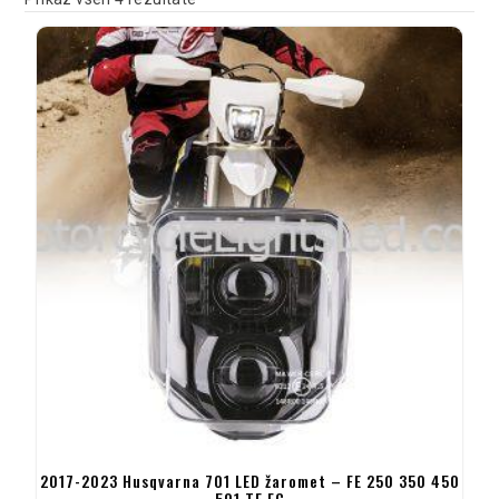
2017-2023 Husqvarna 701 LED žaromet – FE 250 350 450
501 TE FC