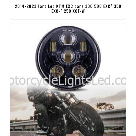
2014-2023 Faro Led KTM EXC para 300 500 EXCª 350
EXC-F 250 XCF-W