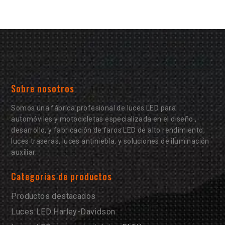
Sobre nosotros
Somos una fábrica profesional de luces LED para
automóviles y motocicletas especializada en el diseño.,
desarrollo, y fabricación de faros LED de alto rendimiento,
luces traseras, luces antiniebla, y soluciones de iluminación
auxiliar.
Categorías de productos
Productos destacados
Luces LED Harley-Davidson