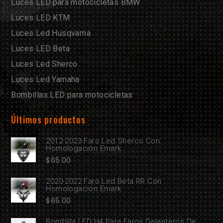
Luces LED para motocicletas BMW
Luces LED KTM
Luces Led Husqvarna
Luces LED Beta
Luces Led Sherco
Luces Led Yamaha
Bombillas LED para motocicletas
Últimos productos
2012-2023 Faro Led Sherco Con
Homologación Emark
$
65.00
2020-2022 Faro Led Beta RR Con
Homologación Emark
$
65.00
Bombilla LED H4 Para Faros Delanteros De