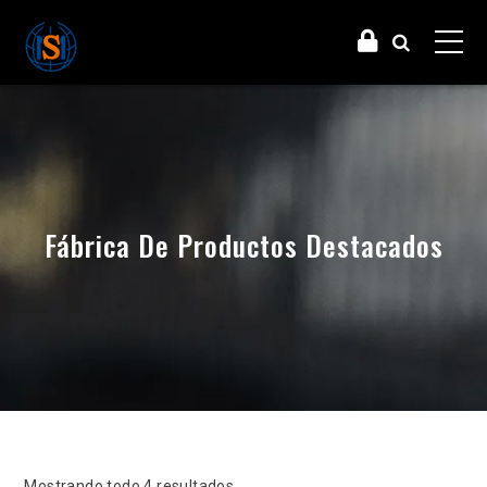
Fábrica De Productos Destacados
Ordenado por último
Mostrando todo 4 resultados