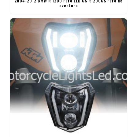
2004-2012 BMW R 1200 Faro LED GS R1200GS Faro de
aventura