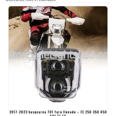
2017-2023 husqvarna 701 faro llevado – FE 250 350 450
501 TE FC