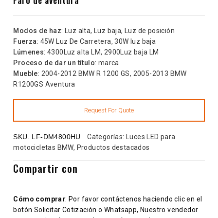
Modos de haz
: Luz alta, Luz baja, Luz de posición
Fuerza
: 45W Luz De Carretera, 30W luz baja
Lúmenes
: 4300Luz alta LM, 2900Luz baja LM
Proceso de dar un título
: marca
Mueble
: 2004-2012 BMW R 1200 GS, 2005-2013 BMW
R1200GS Aventura
SKU:
LF-DM4800HU
Categorías:
Luces LED para
motocicletas BMW
,
Productos destacados
Compartir con
Cómo comprar
: Por favor contáctenos haciendo clic en el
botón Solicitar Cotización o Whatsapp, Nuestro vendedor