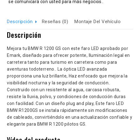
se comunicará con usted para más negocios..
Descripción
Reseñas (0)
Montaje Del Vehículo
Descripción
Mejora tu BMW R 1200 GS con este faro LED aprobado por
Emark, diseñado para ofrecer potente, Iluminación legal en
carretera tanto para turismo en carretera como para
aventuras todoterreno.. La óptica LED avanzada
proporciona una luz brillante, Haz enfocado que mejora la
visibilidad nocturna y la seguridad de conducción..
Construido con un resistente al agua, carcasa robusta,
resiste la lluvia, polvo, y condiciones de conducción duras
con facilidad. Con un diseño plug and play, Este faro LED
BMW R1200GS se instala rápidamente sin modificaciones
de cableado, convirtiéndolo en una actualización confiable y
elegante para BMW R 1200 pilotos GS.
Vídeo del producto