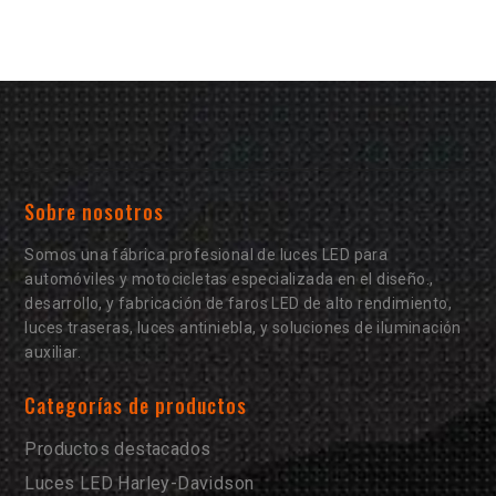
Sobre nosotros
Somos una fábrica profesional de luces LED para
automóviles y motocicletas especializada en el diseño.,
desarrollo, y fabricación de faros LED de alto rendimiento,
luces traseras, luces antiniebla, y soluciones de iluminación
auxiliar.
Categorías de productos
Productos destacados
Luces LED Harley-Davidson