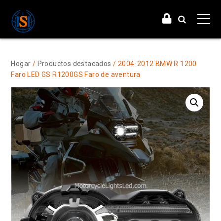
Hogar
/
Productos destacados
/ 2004-2012 BMW R 1200
Faro LED GS R1200GS Faro de aventura