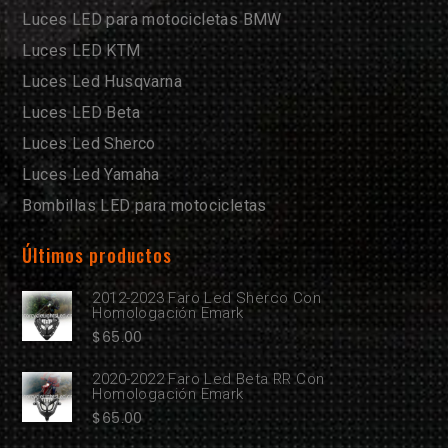
Luces LED para motocicletas BMW
Luces LED KTM
Luces Led Husqvarna
Luces LED Beta
Luces Led Sherco
Luces Led Yamaha
Bombillas LED para motocicletas
Últimos productos
2012-2023 Faro Led Sherco Con
Homologación Emark
$
65.00
2020-2022 Faro Led Beta RR Con
Homologación Emark
$
65.00