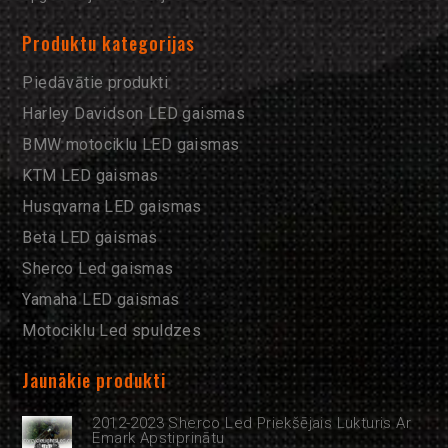
Produktu kategorijas
Piedāvātie produkti
Harley Davidson LED gaismas
BMW motociklu LED gaismas
KTM LED gaismas
Husqvarna LED gaismas
Beta LED gaismas
Sherco Led gaismas
Yamaha LED gaismas
Motociklu Led spuldzes
Jaunākie produkti
2012-2023 Sherco Led Priekšējais Lukturis Ar
Emark Apstiprinātu