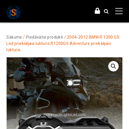
Sākums
/
Piedāvātie produkti
/ 2004-2012 BMW R 1200 GS
Led priekšējais lukturis R1200GS Adventure priekšējais
lukturis