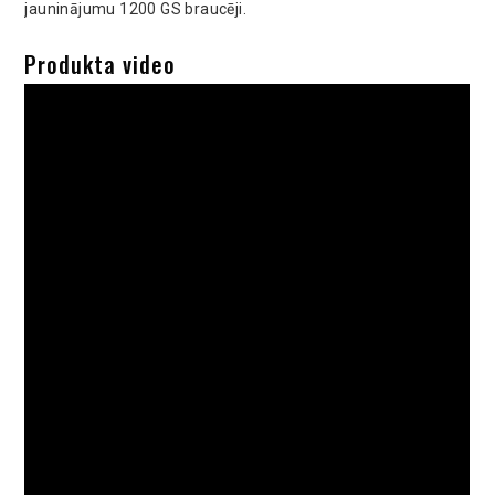
jauninājumu 1200 GS braucēji.
Produkta video