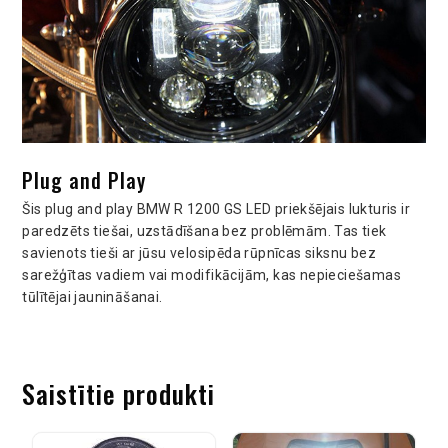
Plug and Play
Šis plug and play BMW R 1200 GS LED priekšējais lukturis ir
paredzēts tiešai, uzstādīšana bez problēmām. Tas tiek
savienots tieši ar jūsu velosipēda rūpnīcas siksnu bez
sarežģītas vadiem vai modifikācijām, kas nepieciešamas
tūlītējai jaunināšanai.
Saistītie produkti