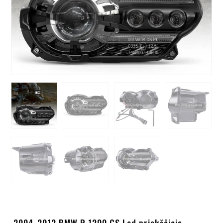
2004-2012 BMW R 1200 GS Led priekšējais