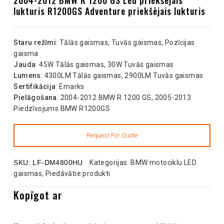
lukturis R1200GS Adventure priekšējais lukturis
Staru režīmi
: Tālās gaismas, Tuvās gaismas, Pozīcijas
gaisma
Jauda
: 45W Tālās gaismas, 30W Tuvās gaismas
Lumens
: 4300LM Tālās gaismas, 2900LM Tuvās gaismas
Sertifikācija
: Emarks
Pielāgošana
: 2004-2012 BMW R 1200 GS, 2005-2013
Piedzīvojums BMW R1200GS
SKU:
LF-DM4800HU
Kategorijas:
BMW motociklu LED
gaismas
,
Piedāvātie produkti
Kopīgot ar