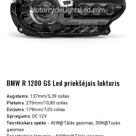
BMW R 1200 GS Led priekšējais lukturis
Augstums
: 137mm/5,39 collas
Platums
: 275mm/10,83 collas
Dziļums
: 179mm/7,05 collas
Spriegums
: DC 12V
Teorētiskais spēks
：45W@Tālās gaismas, 30W@Tuvās
gaismas