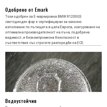
Одобрено от Emark
Този одобрен за E-маркировка BMW R1200GS
светодиоден фар е сертифициран за законно
използване по пътищата в цяла Европа, осигуряване на
оптимална производителност на лъча, подобрена
видимост, и безкомпромисна безопасност в
съответствие със строгите разпоредби на ECE.
Водоустойчив