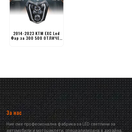
2014-2023 KTM EXC Led
Фар за 300 500 ОТЛИЧЕН
350 EXC-F 250 XCF-W
За нас
Ние сме професионална фабрика за LED светлини за
автомобили и мотоциклети, специализирана в дизайна,