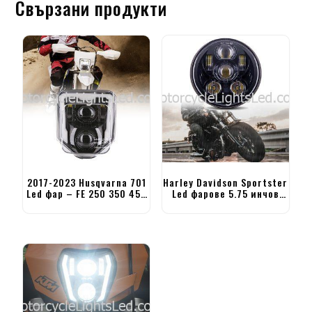
Свързани продукти
2017-2023 Husqvarna 701
Harley Davidson Sportster
Led фар – FE 250 350 450
Led фарове 5.75 инчов
501 TE FC
фар за мотоциклет