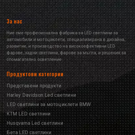
За нас
Ние сме професионална фабрика за LED светлини за
автомобили и мотоциклети, специализирана в дизайна,
развитие, и производство на високоефективни LED
фарове, задни светлини, фарове за мъгла, и решения за
спомагателно осветление.
Продуктови категории
Представени продукти
Harley Davidson Led светлини
LED светлини за мотоциклети BMW
KTM LED светлини
Husqvarna Led светлини
Бета LED светлини