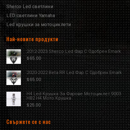
Sherco Led светлини
LED светлини Yamaha
Led крушки за мотоциклети
Най-новите продукти
2012-2023 Sherco Led Фар С Одобрен Emark
$
65.00
2020-2022 Beta RR Led Фар С Одобрен Emark
$
65.00
H4 Led Крушка За Фарове Мотоциклет 9003
HB2 H4 Мото Крушка
$
25.00
Свържете се с нас