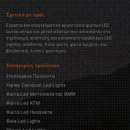
Σχετικά με εμάς
Είμαστε ένα επαγγελματικό εργοστάσιο φώτων LED
αυτοκινήτων και μοτοσικλετών που ειδικεύεται στο
σχεδιασμό, ανάπτυξη, και κατασκευή προβολέων LED
υψηλής απόδοσης, πίσω φώτα, φώτα ομίχλης, και
βοηθητικές λύσεις φωτισμού.
Κατηγορίες προϊόντων
Επιλεγμένα Προϊόντα
Harley Davidson Led Lights
Φώτα Led Μοτοσικλέτας BMW
Φώτα Led KTM
Φώτα Led Husqvarna
Beta Led Lights