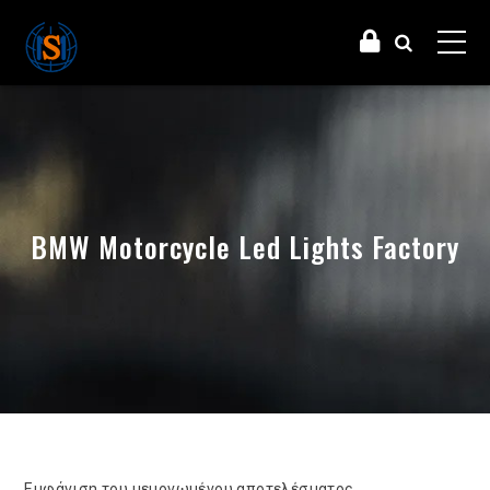
BMW Motorcycle Led Lights Factory
Εμφάνιση του μεμονωμένου αποτελέσματος