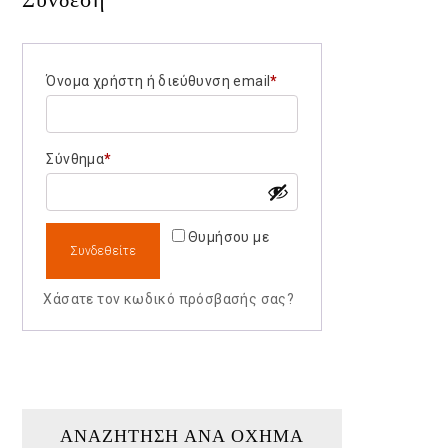
Υποχρεούμαι
Όνομα χρήστη ή διεύθυνση email
*
Υποχρεούμαι
Σύνθημα
*
Θυμήσου με
Συνδεθείτε
Χάσατε τον κωδικό πρόσβασής σας?
ΑΝΑΖΉΤΗΣΗ ΑΝΆ ΌΧΗΜΑ