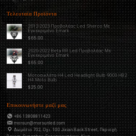
Τελευταία Προϊόντα
2012-2023 Προβολέας Led Sherco Με
Εγκεκριμένο Emark
$
65.00
2020-2022 Beta RR Led Προβολέας Με
Εγκεκριμένο Emark
$
65.00
Μοτοσικλέτα H4 Led Headlight Bulb 9003 HB2
H4 Moto Bulb
$
25.00
Επικοινωνήστε μαζί μας
+86 13808811423
morsun@morsunled.com
Δωμάτιο 702, Οχι. 100 Jixian Back Street, Περιοχή