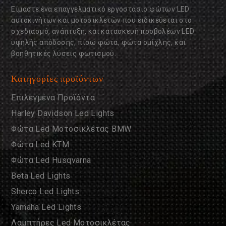
Είμαστε ένα επαγγελματικό εργοστάσιο φώτων LED
αυτοκινήτων και μοτοσικλετών που ειδικεύεται στο
σχεδιασμό, ανάπτυξη, και κατασκευή προβολέων LED
υψηλής απόδοσης, πίσω φώτα, φώτα ομίχλης, και
βοηθητικές λύσεις φωτισμού.
Κατηγορίες προϊόντων
Επιλεγμένα Προϊόντα
Harley Davidson Led Lights
Φώτα Led Μοτοσικλέτας BMW
Φώτα Led KTM
Φώτα Led Husqvarna
Beta Led Lights
Sherco Led Lights
Yamaha Led Lights
Λαμπτήρες Led Μοτοσικλέτας