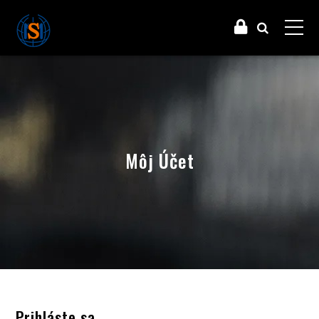
Môj Účet
Prihláste sa