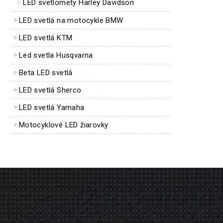
LED svetlomety Harley Davidson
LED svetlá na motocykle BMW
LED svetlá KTM
Led svetla Husqvarna
Beta LED svetlá
LED svetlá Sherco
LED svetlá Yamaha
Motocyklové LED žiarovky