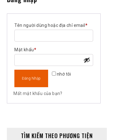
Yêu cầu
Tên người dùng hoặc địa chỉ email
*
Yêu cầu
Mật khẩu
*
nhớ tôi
Đăng Nhập
Mất mật khẩu của bạn?
TÌM KIẾM THEO PHƯƠNG TIỆN