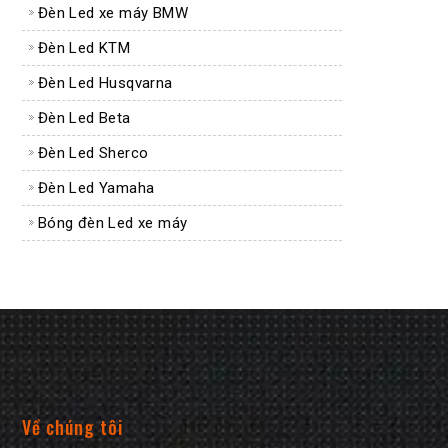
Đèn Led xe máy BMW
Đèn Led KTM
Đèn Led Husqvarna
Đèn Led Beta
Đèn Led Sherco
Đèn Led Yamaha
Bóng đèn Led xe máy
Về chúng tôi