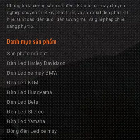
Chúng tôi là xưởng sản xuất đèn LED ô tô, xe máy chuyên
nghiệp chuyên thiết kế, phát triển, và sản xuất đèn pha LED
hiệu suất cao, đèn đuôi, đèn sương mù, và giải pháp chiếu
sáng phụ trợ.
Danh mục sản phẩm
Sản phẩm nổi bật
Đèn Led Harley Davidson
Đèn Led xe máy BMW
Đèn Led KTM
Đèn Led Husqvarna
Đèn Led Beta
Đèn Led Sherco
Đèn Led Yamaha
Bóng đèn Led xe máy