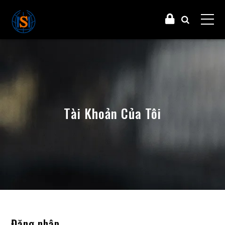
Tài Khoản Của Tôi
Đăng nhập