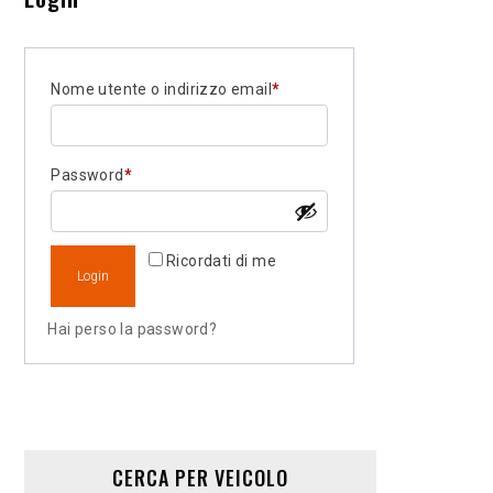
Necessario
Nome utente o indirizzo email
*
Necessario
Password
*
Ricordati di me
Login
Hai perso la password?
CERCA PER VEICOLO