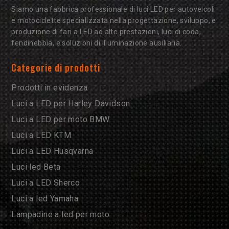
Siamo una fabbrica professionale di luci LED per autoveicoli
e motociclette specializzata nella progettazione, sviluppo, e
produzione di fari a LED ad alte prestazioni, luci di coda,
fendinebbia, e soluzioni di illuminazione ausiliaria.
Categorie di prodotti
Prodotti in evidenza
Luci a LED per Harley Davidson
Luci a LED per moto BMW
Luci a LED KTM
Luci a LED Husqvarna
Luci led Beta
Luci a LED Sherco
Luci a led Yamaha
Lampadine a led per moto