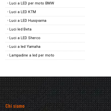
Luci a LED per moto BMW
Luci a LED KTM
Luci a LED Husqvarna
Luci led Beta
Luci a LED Sherco
Luci a led Yamaha
Lampadine a led per moto
Chi siamo