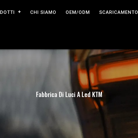
DOTTI
CHI SIAMO
OEM/ODM
SCARICAMENT
Fabbrica Di Luci A Led KTM