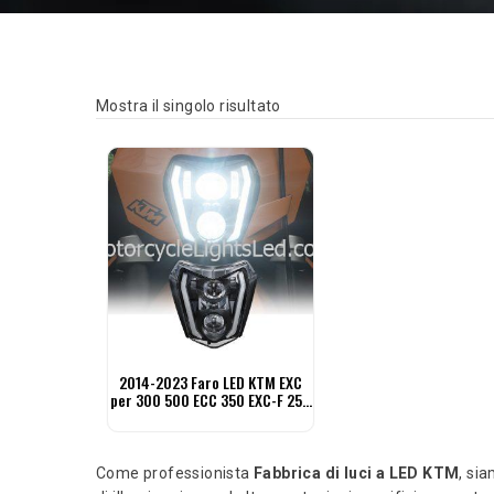
Mostra il singolo risultato
2014-2023 Faro LED KTM EXC
per 300 500 ECC 350 EXC-F 250
XCF-W
Come professionista
Fabbrica di luci a LED KTM
, si