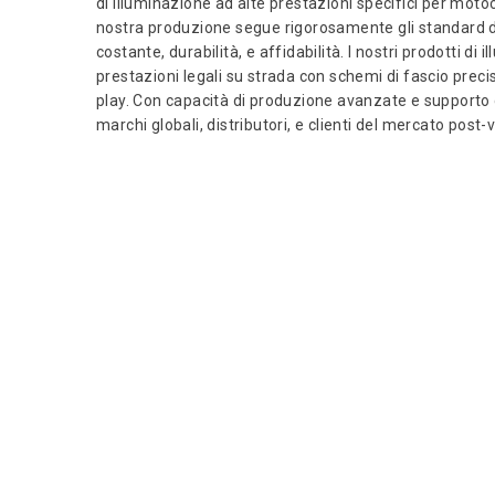
di illuminazione ad alte prestazioni specifici per moto
nostra produzione segue rigorosamente gli standard di 
costante, durabilità, e affidabilità. I nostri prodotti 
prestazioni legali su strada con schemi di fascio preci
play. Con capacità di produzione avanzate e supporto
marchi globali, distributori, e clienti del mercato post-