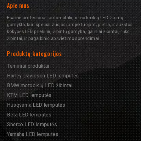
Apie mus
Esame profesionali automobilių ir motociklų LED žibintų
gamykla, kuri specializuojasi projektuojant, plėtra, ir aukštos
kokybės LED priekinių žibintų gamyba, galiniai žibintai, rūko
žibintai, ir pagalbinio apšvietimo sprendimai.
Produktų kategorijos
Teminiai produktai
Harley Davidson LED lemputės
BMW motociklų LED žibintai
KTM LED lemputės
Husqvarna LED lemputės
Beta LED lemputės
Sherco LED lemputės
Yamaha LED lemputės