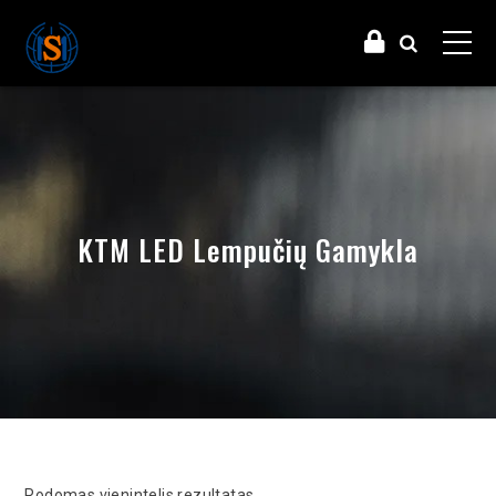
KTM LED Lempučių Gamykla
Rodomas vienintelis rezultatas