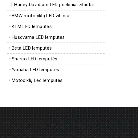
Harley Davidson LED priekiniai žibintai
BMW motociklų LED žibintai
KTM LED lemputės
Husqvarna LED lemputės
Beta LED lemputės
Sherco LED lemputės
Yamaha LED lemputės
Motociklų Led lemputės