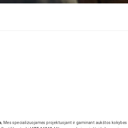
a
, Mes specializuojamės projektuojant ir gaminant aukštos kokybės