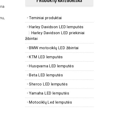
PRODUKTŲ KATEGORIJAS
rna
Teminiai produktai
mu,
Harley Davidson LED lemputės
Harley Davidson LED priekiniai
žibintai
BMW motociklų LED žibintai
KTM LED lemputės
Husqvarna LED lemputės
Beta LED lemputės
Sherco LED lemputės
Yamaha LED lemputės
Motociklų Led lemputės