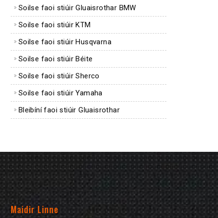
Soilse faoi stiúir Gluaisrothar BMW
Soilse faoi stiúir KTM
Soilse faoi stiúir Husqvarna
Soilse faoi stiúir Béite
Soilse faoi stiúir Sherco
Soilse faoi stiúir Yamaha
Bleibíní faoi stiúir Gluaisrothar
Maidir Linne