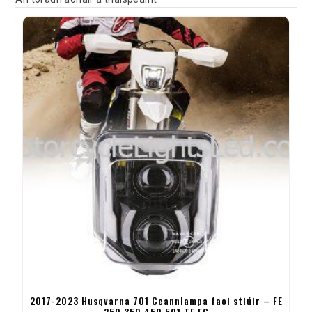
2017-2023 Husqvarna 701 Ceannlampa faoi stiúir – FE
250 350 450 501 TE FC