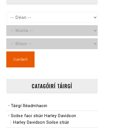
Cuardach
CATAGÓIRÍ TÁIRGÍ
Táirgí Réadmhaoin
Soilse faoi stiúir Harley Davidson
Harley Davidson Soilse stiúir