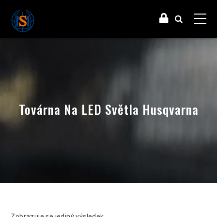
Továrna Na LED Světla Husqvarna
Zobrazuje se jediný výsledek