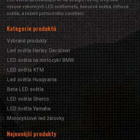
vysoce výkonných LED světlometů, koncová světla, mlhová
světla, a řešení pomocného osvětlení.
Kategorie produktů
Vybrané produkty
Led světla Harley Davidson
LED světla na motocykl BMW
LED světla KTM
Led světla Husqvarna
Beta LED světla
LED světla Sherco
LED světla Yamaha
Motocyklové led žárovky
Nejnovější produkty