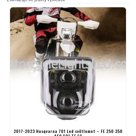
2017-2023 Husqvarna 701 Led světlomet – FE 250 350
450 501 TE FC