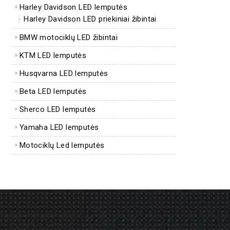
Harley Davidson LED lemputės
Harley Davidson LED priekiniai žibintai
BMW motociklų LED žibintai
KTM LED lemputės
Husqvarna LED lemputės
Beta LED lemputės
Sherco LED lemputės
Yamaha LED lemputės
Motociklų Led lemputės