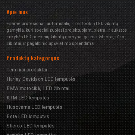
Apie mus
Esame profesionali automobilių ir motociklų LED žibintų
gamykla, kuri specializuojasi projektuojant, plėtra, ir aukštos
kokybės LED priekinių žibintų gamyba, galiniai žibintai, rūko
žibintai, ir pagalbinio apšvietimo sprendimai.
Produktų kategorijos
Teminiai produktai
Harley Davidson LED lemputės
BMW motociklų LED žibintai
KTM LED lemputės
Husqvarna LED lemputės
Beta LED lemputės
Sherco LED lemputės