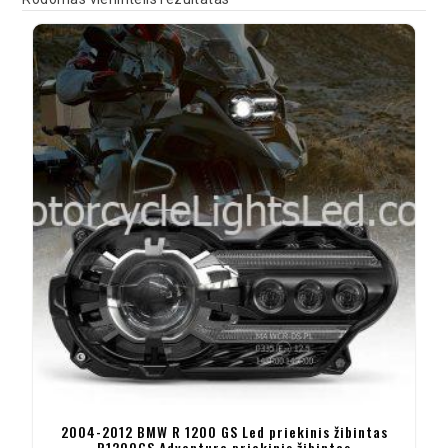
2004-2012 BMW R 1200 GS Led priekinis žibintas
R1200GS Adventure priekinis žibintas