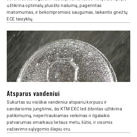
užtikrina optimalų pluošto našumą, pagerintas
matomumas, ir bekompromisis saugumas, laikantis griežtų
ECE taisyklių.
Atsparus vandeniui
Sukurtas su visiškai vandeniui atspariu korpusu ir
sandariomis jungtimis, šis KTM EXC led žibintas užtikrina
patikimumą, nepertraukiamas veikimas ir ilgalaikis
patvarumas smarkaus lietaus metu, liūtis, ir visomis
važiavimo sąlygomis šlapiu oru.