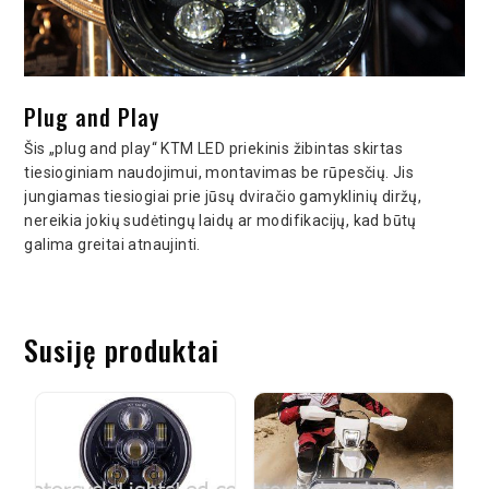
Plug and Play
Šis „plug and play“ KTM LED priekinis žibintas skirtas
tiesioginiam naudojimui, montavimas be rūpesčių. Jis
jungiamas tiesiogiai prie jūsų dviračio gamyklinių diržų,
nereikia jokių sudėtingų laidų ar modifikacijų, kad būtų
galima greitai atnaujinti.
Susiję produktai