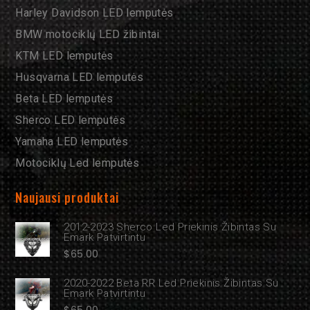
Harley Davidson LED lemputės
BMW motociklų LED žibintai
KTM LED lemputės
Husqvarna LED lemputės
Beta LED lemputės
Sherco LED lemputės
Yamaha LED lemputės
Motociklų Led lemputės
Naujausi produktai
2012-2023 Sherco Led Priekinis Žibintas Su
Emark Patvirtintu
$
65.00
2020-2022 Beta RR Led Priekinis Žibintas Su
Emark Patvirtintu