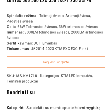
Spindulio režimai
: Tolimoji šviesa, Artimoji šviesa,
Padėties šviesa
Galia
: 66W Tolimosios šviesos, 36W artimosios šviesos
liumenas
: 3000LM tolimosios šviesos, 2000LM artimosios
šviesos
Sertifikavimas
: DOT, Emarkas
Tinkamumas
: Už 2014-2023 KTM EXC EXC-F ir kt.
SKU:
MS-KM1718
Kategorijos:
KTM LED lemputės
,
Teminiai produktai
Bendrinti su
Kaip pirkti
: Susisiekite su mumis spustelėdami mygtuką