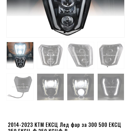
2014-2023 КТМ ЕКСЦ Лед фар за 300 500 ЕКСЦ
350 ЕКСЦ-Ф 250 КСЦФ-В