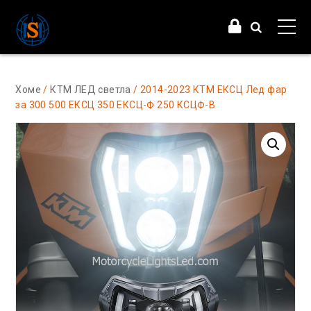
Хоме
/
КТМ ЛЕД светла
/ 2014-2023 КТМ ЕКСЦ Лед фар
за 300 500 ЕКСЦ 350 ЕКСЦ-Ф 250 КСЦФ-В