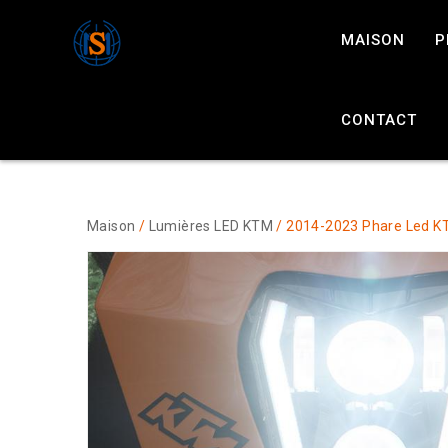
MAISON
P
CONTACT
Maison
/
Lumières LED KTM
/ 2014-2023 Phare Led K