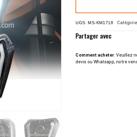
UGS:
MS-KM1718
Catégori
Partager avec
Comment acheter
: Veuillez 
devis ou Whatsapp, notre vend