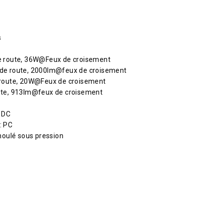
s
 route, 36W@Feux de croisement
de route, 2000lm@feux de croisement
route, 20W@Feux de croisement
ute, 913lm@feux de croisement
À DC
: PC
moulé sous pression