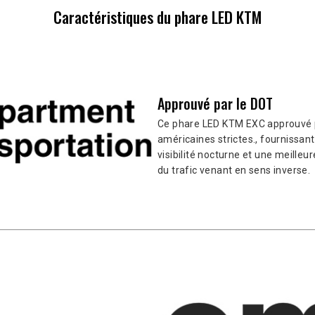
Caractéristiques du phare LED KTM
Approuvé par le DOT
Ce phare LED KTM EXC approuvé p
américaines strictes., fournissa
visibilité nocturne et une meille
du trafic venant en sens inverse.