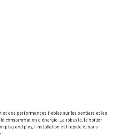
et des performances fiables sur les sentiers et les
ble consommation d'énergie. Le robuste, le boîtier
n plug and play, l'installation est rapide et sans
e.