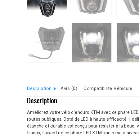
Description
Avis (0)
Compatibilité Véhicule
Description
Améliorez votre vélo d'enduro KTM avec ce phare LED 
routes publiques. Doté de LED à haute efficacité, il d
étanche et durable est conçu pour résister à la boue, vi
tracas, faisant de ce phare LED KTM une mise à niveau