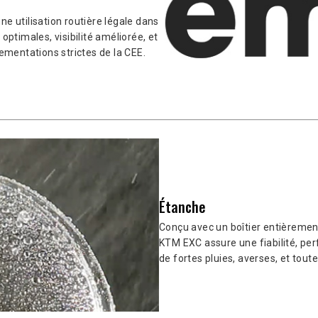
e utilisation routière légale dans
ptimales, visibilité améliorée, et
entations strictes de la CEE.
Étanche
Conçu avec un boîtier entièremen
KTM EXC assure une fiabilité, pe
de fortes pluies, averses, et tout