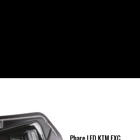
Phare LED KTM EXC