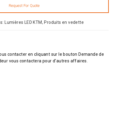
es:
Lumières LED KTM
,
Produits en vedette
nous contacter en cliquant sur le bouton Demande de
eur vous contactera pour d'autres affaires.