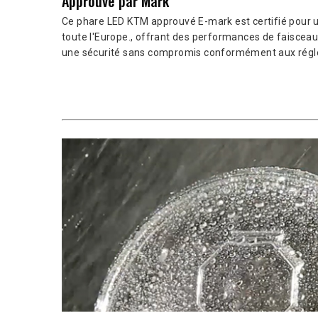
Approuvé par Mark
Ce phare LED KTM approuvé E-mark est certifié pour un
toute l'Europe., offrant des performances de faisceau o
une sécurité sans compromis conformément aux réglem