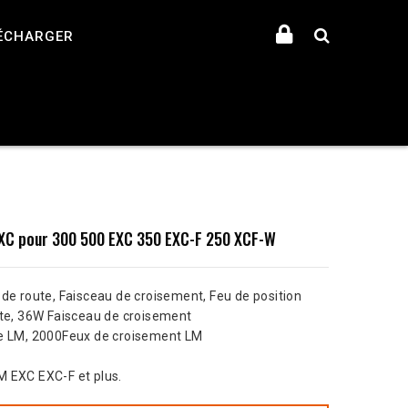
ÉCHARGER
XC pour 300 500 EXC 350 EXC-F 250 XCF-W
 de route, Faisceau de croisement, Feu de position
ute, 36W Faisceau de croisement
te LM, 2000Feux de croisement LM
M EXC EXC-F et plus.