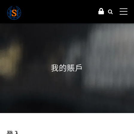
我的賬戶
登入