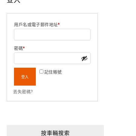
必需的
用戶名或電子郵件地址
*
必需的
密碼
*
記住賬號
登入
丟失密碼?
按車輛搜索