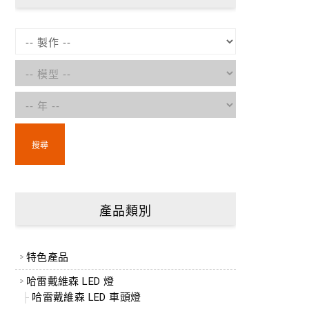
搜尋
產品類別
特色產品
哈雷戴維森 LED 燈
哈雷戴維森 LED 車頭燈