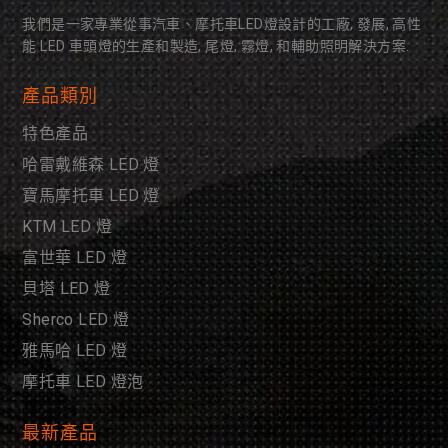
我們是一家專業從事汽車、摩托車LED燈設計的工廠, 發展, 高性
能 LED 車頭燈的生產和製造, 尾燈, 霧燈, 和輔助照明解決方案.
產品類別
特色產品
哈雷戴維森 LED 燈
寶馬摩托車 LED 燈
KTM LED 燈
富世華 LED 燈
貝塔 LED 燈
Sherco LED 燈
雅馬哈 LED 燈
摩托車 LED 燈泡
最新產品